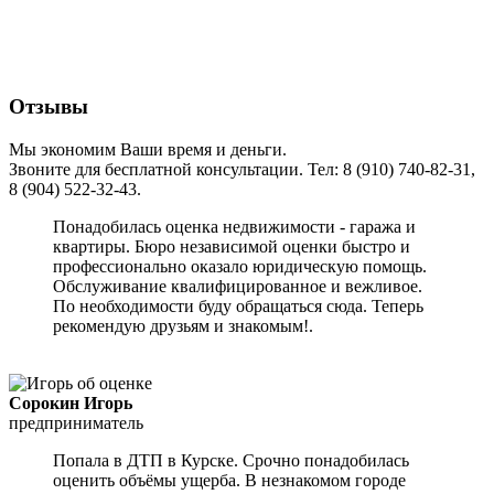
Отзывы
Мы экономим Ваши время и деньги.
Звоните для бесплатной консультации. Тел: 8 (910) 740-82-31,
8 (904) 522-32-43.
П
онадобилась оценка недвижимости - гаража и
квартиры. Бюро независимой оценки быстро и
профессионально оказало юридическую помощь.
Обслуживание квалифицированное и вежливое.
По необходимости буду обращаться сюда. Теперь
рекомендую друзьям и знакомы
м!
.
Сорокин Игорь
предприниматель
П
опала в ДТП в Курске. Срочно понадобилась
оценить объёмы ущерба. В незнакомом городе