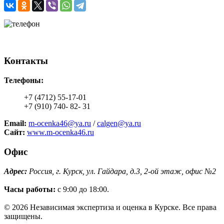
+7 (4712) 55-17-01
+7 (910) 740- 82- 31
Контакты
Телефоны:
+7 (4712) 55-17-01
+7 (910) 740- 82- 31
Email:
m-ocenka46@ya.ru
/
calgen@ya.ru
Сайт:
www.m-ocenka46.ru
Офис
Адрес:
Россия, г. Курск, ул. Гайдара, д.3, 2-ой этаж, офис №2
Часы работы:
с 9:00 до 18:00.
© 2026 Независимая экспертиза и оценка в Курске. Все права
защищены.