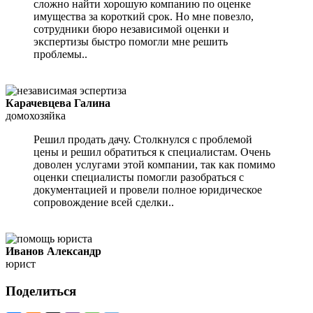
сложно найти хорошую компанию по оценке
имущества за короткий срок. Но мне повезло,
сотрудники бюро независимой оценки и
экспертизы быстро помогли мне решить
проблем
ы.
.
Карачевцева Галина
домохозяйка
Р
ешил продать дачу. Столкнулся с проблемой
цены и решил обратиться к специалистам. Очень
доволен услугами этой компании, так как помимо
оценки специалисты помогли разобраться с
документацией и провели полное юридическое
сопровождение всей сделк
и.
.
Иванов Александр
юрист
Поделиться