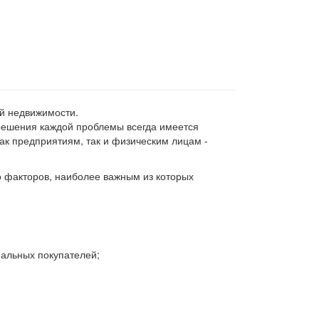
й недвижимости.
решения каждой проблемы всегда имеется
ак предприятиям, так и физическим лицам -
о факторов, наиболее важным из которых
иальных покупателей;