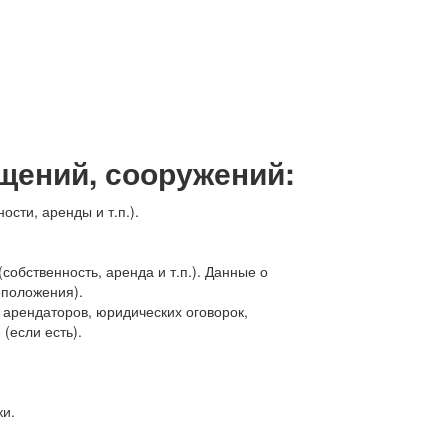
щений, сооружений:
сти, аренды и т.п.).
обственность, аренда и т.п.). Данные о
оположения).
арендаторов, юридических оговорок,
(если есть).
ки.