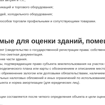
икаций и торгового оборудования;
дей, холодильного оборудования;
способов торговли профильными и сопутствующими товарами.
мые для оценки зданий, поме
 (свидетельство о государственной регистрации права: собственно
ктно-сметная документация.
нке части здания.
ы, подтверждающие право субъекта землепользования на участок (с
геодезического плана или карты с обозначением и описанием мест
 обременение залогом или долговыми обязательствами, наличием 
альных налоговых обложений и иных ограничений по использованию 
ъекта и норма амортизации (для юридических лиц).
ии составляется после четкого определения объекта и цели оцен