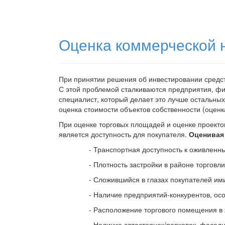
Оценка коммерческой 
При принятии решения об инвестировании средс
С этой проблемой сталкиваются предприятия, фи
специалист, который делает это лучше остальных
оценка стоимости объектов собственности (оцен
При оценке торговых площадей и оценке проекто
является доступность для покупателя.
Оценивая 
- Транспортная доступность к оживлен
- Плотность застройки в районе торговли
- Сложившийся в глазах покупателей им
- Наличие предприятий-конкурентов, ос
- Расположение торгового помещения в 
- Наличие автостоянок/парковок, фасадны